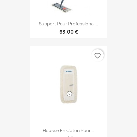
Support Pour Professional...
63,00 €
favorite_border
Housse En Coton Pour...