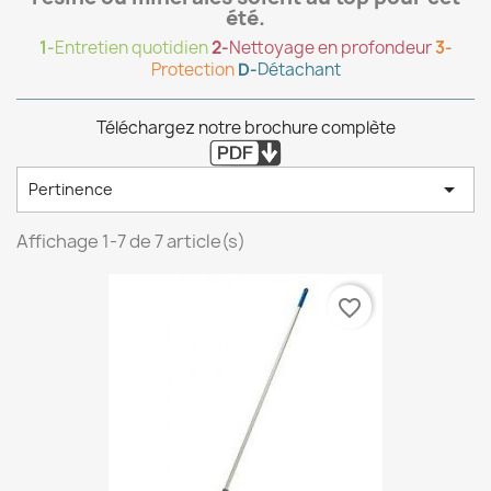
été.
1-
Entretien quotidien
2-
Nettoyage en profondeur
3-
Protection
D-
Détachant
Téléchargez notre brochure complète

Pertinence
Affichage 1-7 de 7 article(s)
favorite_border