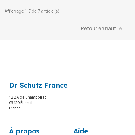
Affichage 1-7 de 7 article(s)
Retour en haut

Dr. Schutz France
12 ZA de Chamboirat
03450 Ébreuil
France
À propos
Aide