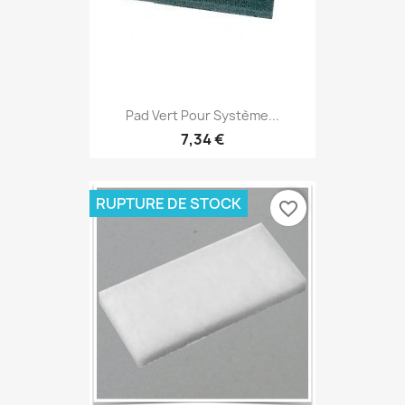
Pad Vert Pour Système...
7,34 €
RUPTURE DE STOCK
favorite_border