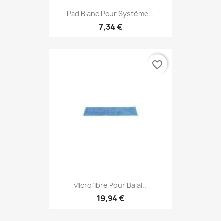
Pad Blanc Pour Système...
7,34 €
favorite_border
Microfibre Pour Balai...
19,94 €