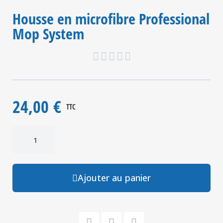
Housse en microfibre Professional
Mop System





24,00 €
TTC
Ajouter au panier