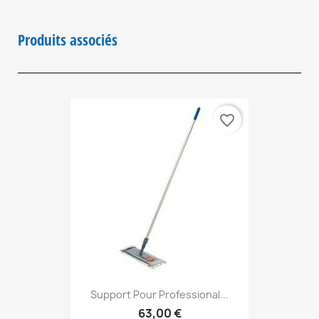
Produits associés
favorite_border
Support Pour Professional...
63,00 €