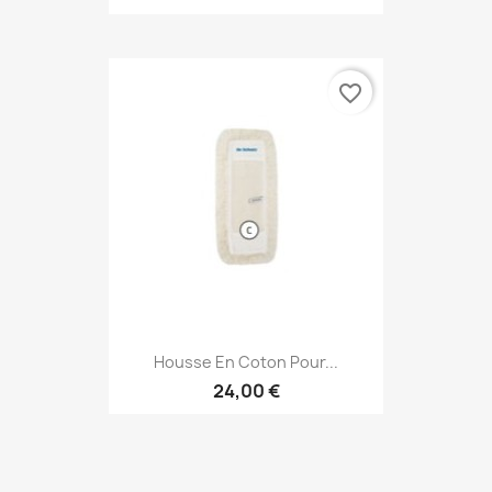
favorite_border
Housse En Coton Pour...
24,00 €