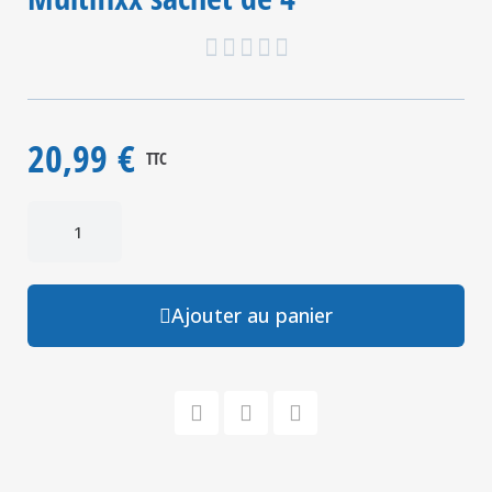





20,99 €
TTC
Ajouter au panier