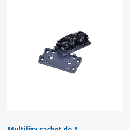
Multifixx sachet de 4